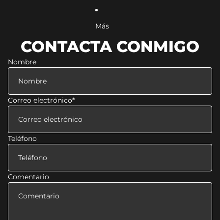
Más
CONTACTA CONMIGO
Nombre
Correo electrónico
*
Teléfono
Comentario