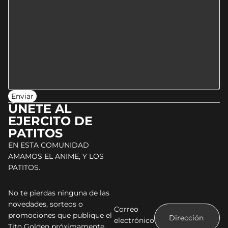
Enviar
ÚNETE AL
EJERCITO DE
PATITOS
EN ESTA COMUNIDAD
AMAMOS EL ANIME, Y LOS
PATITOS.
No te pierdas ninguna de las
novedades, sorteos o
Correo
promociones que publique el
electrónico
Tito Golden próximamente.