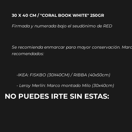
30 X 40 CM / "CORAL BOOK WHITE" 250GR
Firmada y numerada bajo el seudónimo de RED
Se recomienda enmarcar para mayor conservación.
Marc
recomendados:
-IKEA: FISKBO (30X40CM) / RIBBA (40x50cm)
- Leroy Merlín: Marco montado Milo (30x40cm)
NO PUEDES IRTE SIN ESTAS: