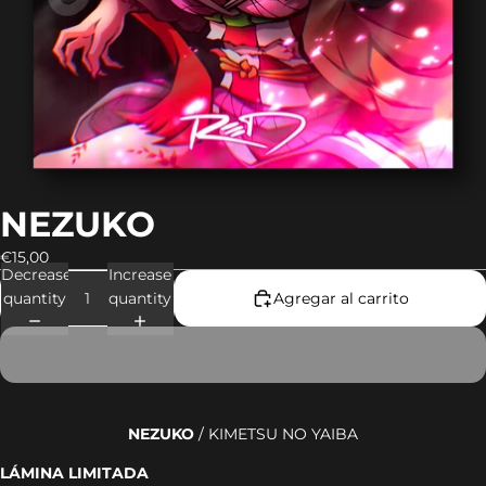
NEZUKO
€15,00
Decrease
Increase
quantity
quantity
Agregar al carrito
NEZUKO
/ KIMETSU NO YAIBA
LÁMINA LIMITADA