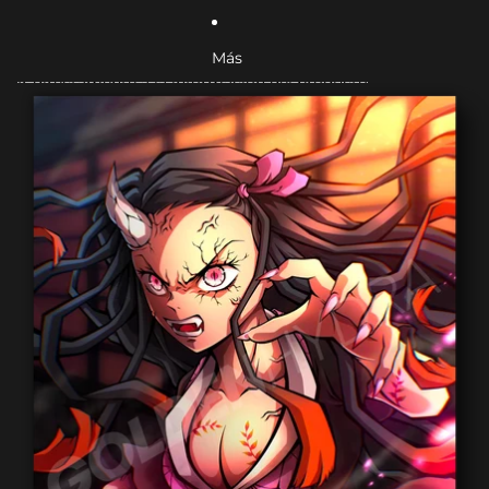
Más
Ir directamente a la información del producto