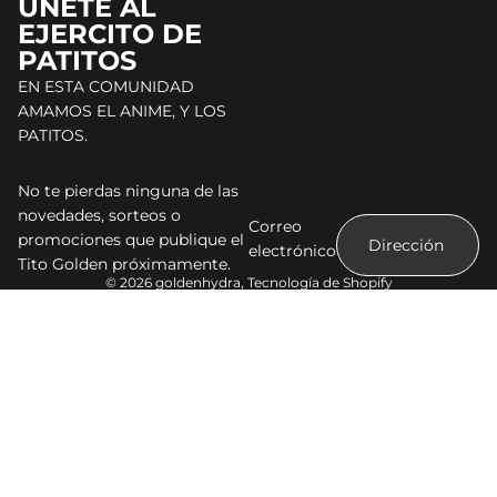
ÚNETE AL
EJERCITO DE
PATITOS
EN ESTA COMUNIDAD
AMAMOS EL ANIME, Y LOS
PATITOS.
No te pierdas ninguna de las
novedades, sorteos o
Correo
promociones que publique el
electrónico
Tito Golden próximamente.
© 2026
goldenhydra
,
Tecnología de Shopify