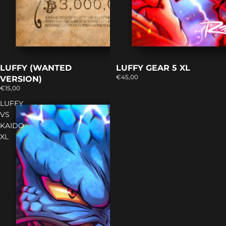
LUFFY (WANTED
LUFFY GEAR 5 XL
€45,00
VERSION)
€15,00
LUFFY
VS
KAIDO
XL