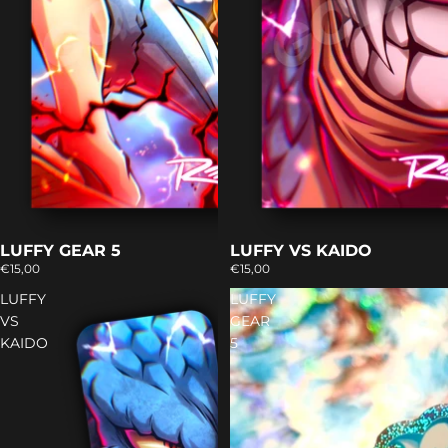
LUFFY GEAR 5
LUFFY VS KAIDO
€15,00
€15,00
LUFFY
LUFFY
VS
GEAR
KAIDO
5