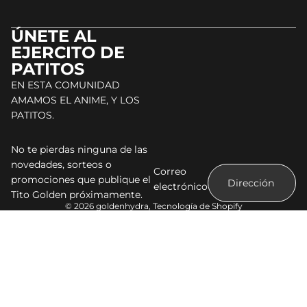
ÚNETE AL
EJERCITO DE
PATITOS
EN ESTA COMUNIDAD
AMAMOS EL ANIME, Y LOS
PATITOS.
No te pierdas ninguna de las
novedades, sorteos o
Correo
promociones que publique el
electrónico
Tito Golden próximamente.
© 2026
goldenhydra
,
Tecnología de Shopify