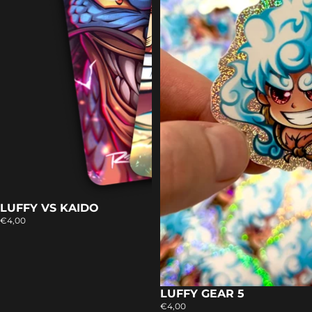
LUFFY VS KAIDO
€4,00
LUFFY GEAR 5
Agotado
€4,00