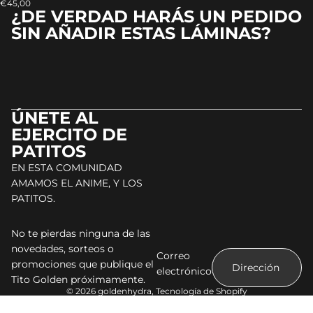
€45,00
¿DE VERDAD HARÁS UN PEDIDO
SIN AÑADIR ESTAS LÁMINAS?
ÚNETE AL
EJERCITO DE
PATITOS
EN ESTA COMUNIDAD
AMAMOS EL ANIME, Y LOS
PATITOS.
No te pierdas ninguna de las
novedades, sorteos o
Correo
promociones que publique el
electrónico
Tito Golden próximamente.
© 2026
goldenhydra
,
Tecnología de Shopify