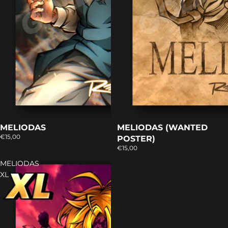
MELIODAS
MELIODAS (WANTED
€15,00
POSTER)
€15,00
MELIODAS
XL