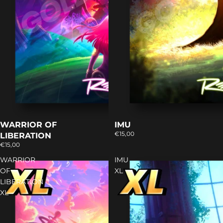
WARRIOR OF
IMU
€15,00
LIBERATION
€15,00
WARRIOR
IMU
OF
XL
LIBERATION
XL