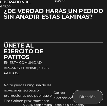
€45,00
LIBERATION XL
€45,00
¿DE VERDAD HARÁS UN PEDIDO
SIN AÑADIR ESTAS LÁMINAS?
ÚNETE AL
EJERCITO DE
PATITOS
EN ESTA COMUNIDAD
AMAMOS EL ANIME, Y LOS
PATITOS.
No te pierdas ninguna de las
novedades, sorteos o
Correo
promociones que publique el
electrónico
Tito Golden próximamente.
© 2026
goldenhydra
,
Tecnología de Shopify