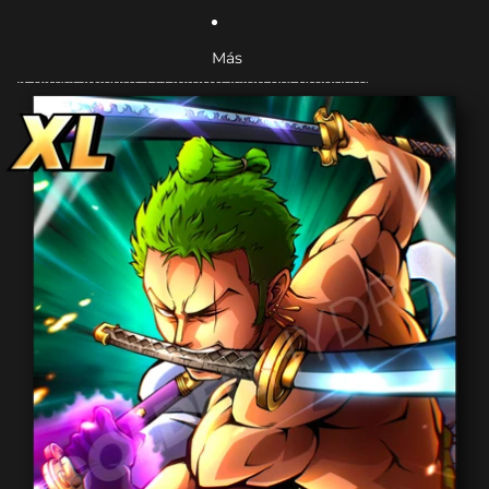
Más
Ir directamente a la información del producto