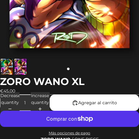
ZORO WANO XL
€45,00
Decrease
Increase
quantity
quantity
Agregar al carrito
Más opciones de pago