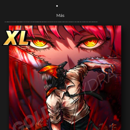
Más
Ir directamente a la información del producto