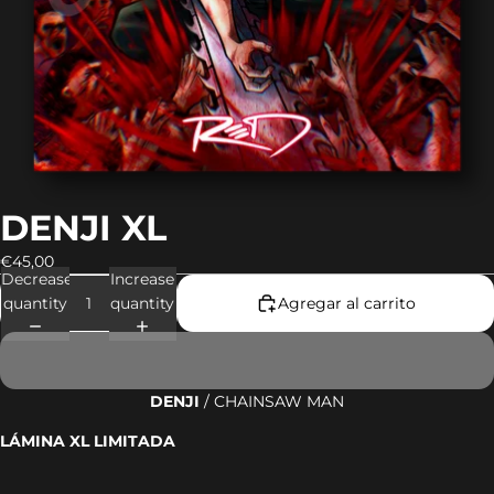
DENJI XL
€45,00
Decrease
Increase
quantity
quantity
Agregar al carrito
DENJI
/ CHAINSAW MAN
LÁMINA XL LIMITADA