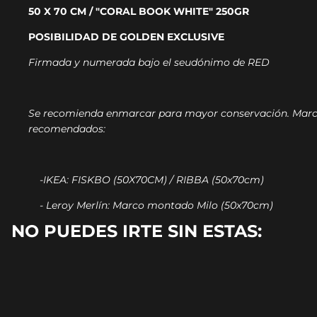
50 X 70 CM / "CORAL BOOK WHITE" 250GR
POSIBILIDAD DE GOLDEN EXCLUSIVE
Firmada y numerada bajo el seudónimo de RED
Se recomienda enmarcar para mayor conservación.
Marc
recomendados:
-IKEA: FISKBO (50X70CM) / RIBBA (50x70cm)
- Leroy Merlín: Marco montado Milo (50x70cm)
NO PUEDES IRTE SIN ESTAS: