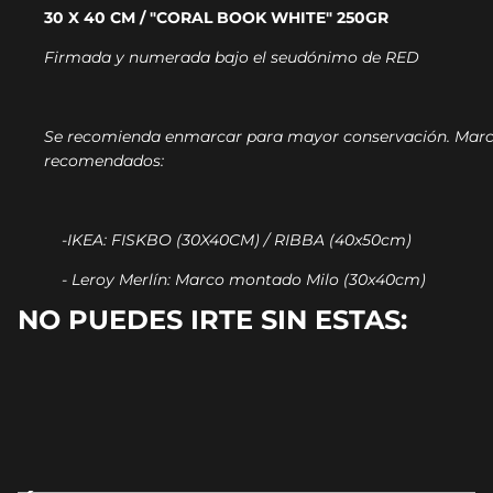
30 X 40 CM / "CORAL BOOK WHITE" 250GR
Firmada y numerada bajo el seudónimo de RED
Se recomienda enmarcar para mayor conservación.
Marc
recomendados:
-IKEA: FISKBO (30X40CM) / RIBBA (40x50cm)
- Leroy Merlín: Marco montado Milo (30x40cm)
NO PUEDES IRTE SIN ESTAS: