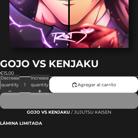
GOJO VS KENJAKU
€15,00
Decrease
Increase
quantity
quantity
Agregar al carrito
GOJO VS KENJAKU
/ JUJUTSU KAISEN
LÁMINA LIMITADA