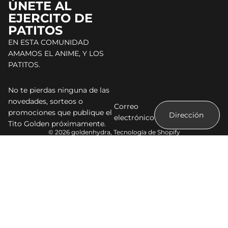
ÚNETE AL
EJERCITO DE
PATITOS
EN ESTA COMUNIDAD
AMAMOS EL ANIME, Y LOS
PATITOS.
No te pierdas ninguna de las
novedades, sorteos o
Correo
promociones que publique el
electrónico
Tito Golden próximamente.
© 2026
goldenhydra
,
Tecnología de Shopify