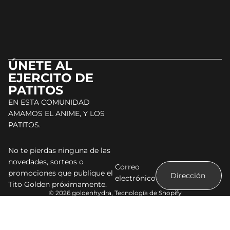
ÚNETE AL
EJERCITO DE
PATITOS
EN ESTA COMUNIDAD
AMAMOS EL ANIME, Y LOS
PATITOS.
No te pierdas ninguna de las
novedades, sorteos o
Correo
promociones que publique el
electrónico
Tito Golden próximamente.
© 2026
goldenhydra
,
Tecnología de Shopify