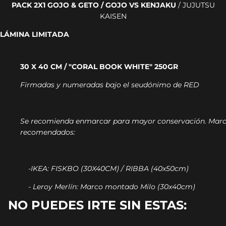
PACK 2X1 GOJO & GETO / GOJO VS KENJAKU
/ JUJUTSU
KAISEN
LÁMINA LIMITADA
30 X 40 CM / "CORAL BOOK WHITE" 250GR
Firmadas y numeradas bajo el seudónimo de RED
Se recomienda enmarcar para mayor conservación.
Marc
recomendados:
-IKEA: FISKBO (30X40CM) / RIBBA (40x50cm)
- Leroy Merlín: Marco montado Milo (30x40cm)
NO PUEDES IRTE SIN ESTAS: