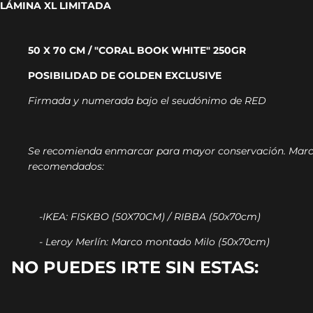
LÁMINA XL LIMITADA
50 X 70 CM / "CORAL BOOK WHITE" 250GR
POSIBILIDAD DE GOLDEN EXCLUSIVE
Firmada y numerada bajo el seudónimo de RED
Se recomienda enmarcar para mayor conservación.
Marc
recomendados:
-IKEA: FISKBO (50X70CM) / RIBBA (50x70cm)
- Leroy Merlín: Marco montado Milo (50x70cm)
NO PUEDES IRTE SIN ESTAS: