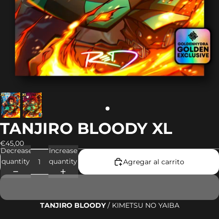
TANJIRO BLOODY XL
€45,00
Decrease
Increase
quantity
quantity
Agregar al carrito
TANJIRO BLOODY
/ KIMETSU NO YAIBA