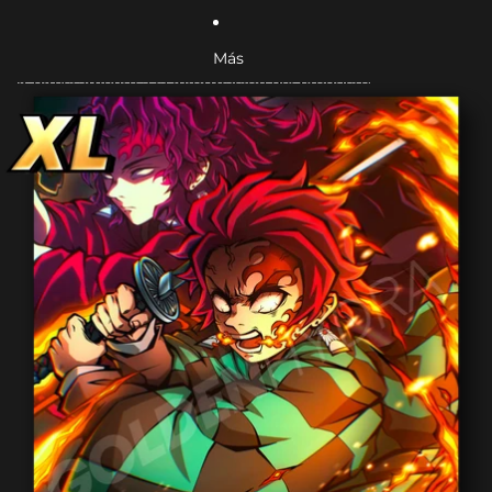
Más
Ir directamente a la información del producto