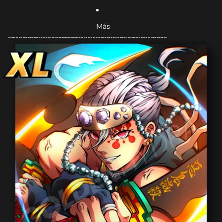
Más
Ir directamente a la información del producto