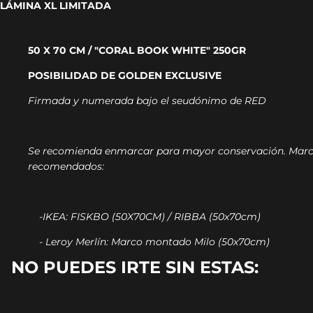
LÁMINA XL LIMITADA
50 X 70 CM / "CORAL BOOK WHITE" 250GR
POSIBILIDAD DE GOLDEN EXCLUSIVE
Firmada y numerada bajo el seudónimo de RED
Se recomienda enmarcar para mayor conservación.
Marc
recomendados:
-IKEA: FISKBO (50X70CM) / RIBBA (50x70cm)
- Leroy Merlín: Marco montado Milo (50x70cm)
NO PUEDES IRTE SIN ESTAS: