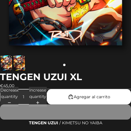
TENGEN UZUI XL
€45,00
Decrease
Increase
quantity
quantity
Agregar al carrito
TENGEN UZUI
/ KIMETSU NO YAIBA