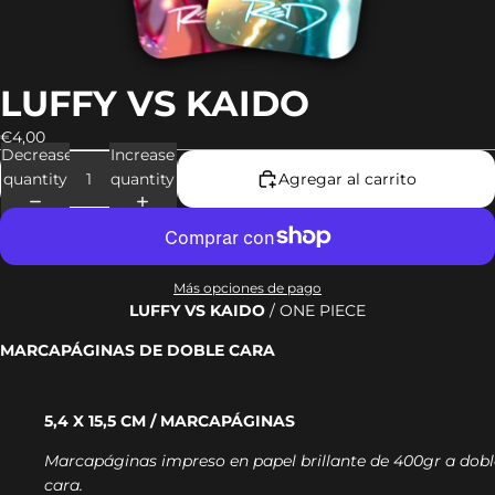
LUFFY VS KAIDO
€4,00
Decrease
Increase
quantity
quantity
Agregar al carrito
Más opciones de pago
LUFFY VS KAIDO
/ ONE PIECE
MARCAPÁGINAS DE DOBLE CARA
5,4 X 15,5 CM / MARCAPÁGINAS
Marcapáginas impreso en papel brillante de 400gr a dobl
cara.