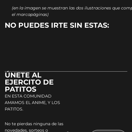
(en la imagen se muestran las dos ilustraciones que co
el marcapáginas)
NO PUEDES IRTE SIN ESTAS:
ÚNETE AL
EJERCITO DE
PATITOS
EN ESTA COMUNIDAD
AMAMOS EL ANIME, Y LOS
PATITOS.
No te pierdas ninguna de las
novedades, sorteos o