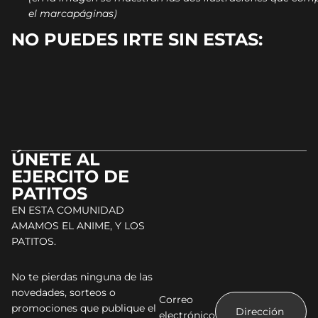
el marcapáginas)
NO PUEDES IRTE SIN ESTAS:
ÚNETE AL
EJERCITO DE
PATITOS
EN ESTA COMUNIDAD
AMAMOS EL ANIME, Y LOS
PATITOS.
No te pierdas ninguna de las
novedades, sorteos o
Correo
promociones que publique el
electrónico