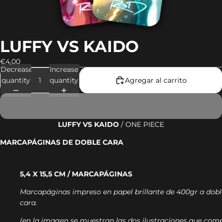
LUFFY VS KAIDO
€4,00
Decrease
Increase
quantity
quantity
Agregar al carrito
LUFFY VS KAIDO
/ ONE PIECE
MARCAPÁGINAS DE DOBLE CARA
5,4 X 15,5 CM / MARCAPÁGINAS
Marcapáginas impreso en papel brillante de 400gr a dobl
cara.
(en la imagen se muestran las dos ilustraciones que co