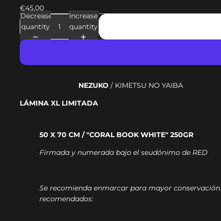
€45,00
Decrease
Increase
quantity
quantity
NEZUKO
/ KIMETSU NO YAIBA
LÁMINA XL LIMITADA
50 X 70 CM / "CORAL BOOK WHITE" 250GR
Firmada y numerada bajo el seudónimo de RED
Se recomienda enmarcar para mayor conservación
recomendados: