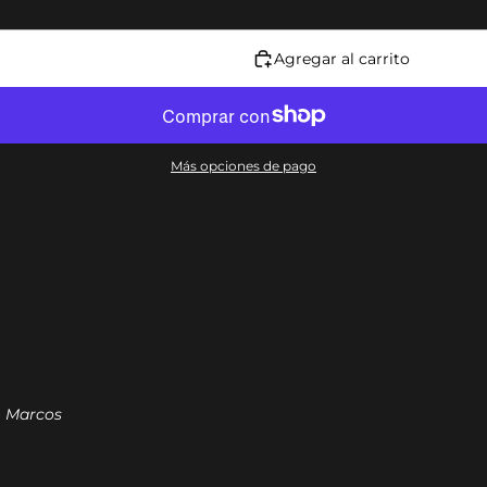
Agregar al carrito
Más opciones de pago
.
Marcos