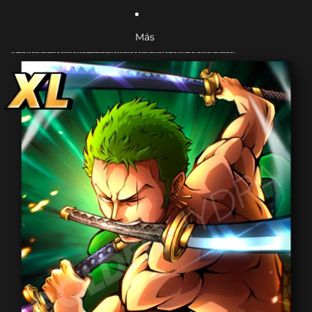
Más
Ir directamente a la información del producto