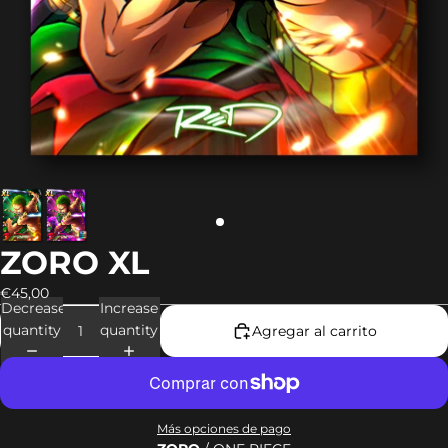
ZORO XL
€45,00
Decrease
Increase
quantity
quantity
Agregar al carrito
Más opciones de pago