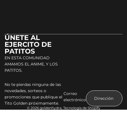
ÚNETE AL
EJERCITO DE
PATITOS
EN ESTA COMUNIDAD
AMAMOS EL ANIME, Y LOS
PATITOS.
No te pierdas ninguna de las
novedades, sorteos o
Correo
promociones que publique el
electrónico
Tito Golden próximamente.
© 2026
goldenhydra
,
Tecnología de Shopify